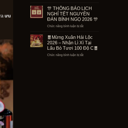
🧧
Set
Lẩu
VÍA
Bò
🎊 THÔNG BÁO LỊCH
Bò
THẦN
5
Tươi
NGHỈ TẾT NGUYÊN
 ra
ưu
TÀI
Món
100
ĐÁN BÍNH NGỌ 2026 🎊
ĂN
299K
Độ
ở
Chức năng bình luận bị tắt
LẨU
C
🎊
BÒ,
THÔNG
RƯỚC
🧧Mừng Xuân Hái Lộc
BÁO
LỘC
2026 – Nhận Lì Xì Tại
LỊCH
ĐẦY
Lẩu Bò Tươi 100 Độ C🧧
NGHỈ
NĂM
ở
Chức năng bình luận bị tắt
TẾT
🧧
🧧
NGUYÊN
Mừng
ĐÁN
Xuân
BÍNH
Hái
NGỌ
Lộc
2026
2026
🎊
–
Nhận
Lì
Xì
Tại
Lẩu
Bò
Tươi
100