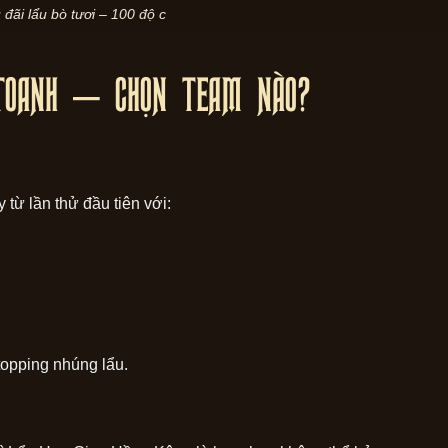
 đãi lẩu bò tươi – 100 độ c
TOANH – CHỌN TEAM NÀO?
từ lần thử đầu tiên với:
topping nhúng lẩu.