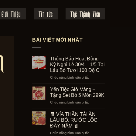
Giới Thiệu
Tin tức
Thẻ Thành Viên
BÀI VIÊT MỚI NHẤT
m
Thông Báo Hoạt Động
Kỳ Nghỉ Lễ 30/4 – 1/5 Tại
Lẩu Bò Tươi 100 Độ C
ở
Chức năng bình luận bị tắt
Thông
Báo
Yến Tiệc Giờ Vàng –
Hoạt
Tặng Set Bò 5 Món 299K
Động
ở
Chức năng bình luận bị tắt
Kỳ
Yến
Nghỉ
Tiệc
Lễ
🧧 VÍA THẦN TÀI ĂN
Giờ
30/4
LẨU BÒ, RƯỚC LỘC
Vàng
–
ĐẦY NĂM 🧧
–
1/5
ở
Chức năng bình luận bị tắt
Tặng
Tại