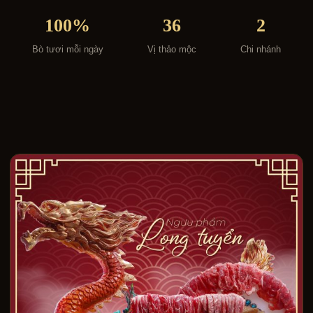
100%
36
2
Bò tươi mỗi ngày
Vị thảo mộc
Chi nhánh