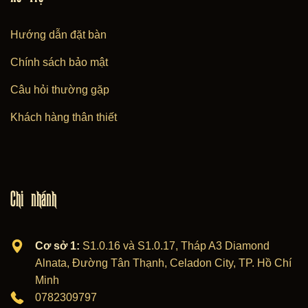
Hướng dẫn đặt bàn
Chính sách bảo mật
Câu hỏi thường gặp
Khách hàng thân thiết
Chi nhánh
Cơ sở 1:
S1.0.16 và S1.0.17, Tháp A3 Diamond
Alnata, Đường Tân Thạnh, Celadon City, TP. Hồ Chí
Minh
0782309797