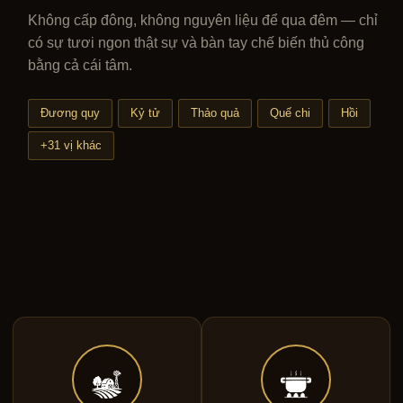
Không cấp đông, không nguyên liệu để qua đêm — chỉ
có sự tươi ngon thật sự và bàn tay chế biến thủ công
bằng cả cái tâm.
Đương quy
Kỷ tử
Thảo quả
Quế chi
Hồi
+31 vị khác