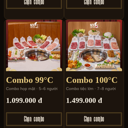
Chọn combo
Chọn combo
Combo 99°C
Combo 100°C
Combo họp mặt · 5–6 người
Combo tiệc lớn · 7–8 người
1.099.000 đ
1.499.000 đ
Chọn combo
Chọn combo