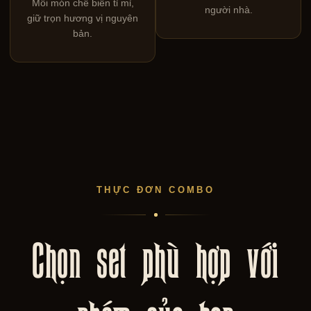
Mỗi món chế biến tỉ mỉ,
người nhà.
giữ trọn hương vị nguyên
bản.
THỰC ĐƠN COMBO
Chọn set phù hợp với