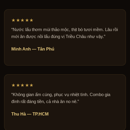
★★★★★
“Nước lẩu thơm mùi thảo mộc, thịt bò tươi mềm. Lâu rồi
mới ăn được nồi lẩu đúng vị Triều Châu như vậy.”
Minh Anh — Tân Phú
★★★★★
“Không gian ấm cúng, phục vụ nhiệt tình. Combo gia
đình rất đáng tiền, cả nhà ăn no nê.”
Thu Hà — TP.HCM