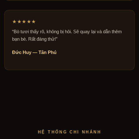
★★★★★
“Bò tươi thấy rõ, không bị hôi. Sẽ quay lại và dẫn thêm
bạn bè. Rất đáng thử!”
Đức Huy — Tân Phú
HỆ THỐNG CHI NHÁNH