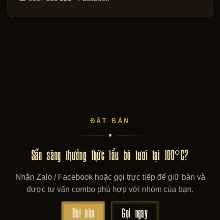
ĐẶT BÀN
Sẵn sàng thưởng thức lẩu bò tươi tại 100°C?
Nhắn Zalo / Facebook hoặc gọi trực tiếp để giữ bàn và
được tư vấn combo phù hợp với nhóm của bạn.
Đặt bàn
Gọi ngay