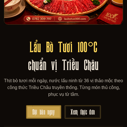
Lẩu Bò Tươi 100°C
chuẩn vị Triều Châu
Thịt bò tươi mỗi ngày, nước lẩu ninh từ 36 vị thảo mộc theo
công thức Triều Châu truyền thống. Từng món thủ công,
phục vụ từ tâm.
Đặt bàn ngay
Xem thực đơn