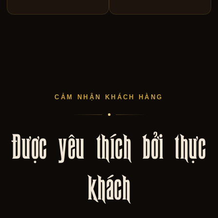
CẢM NHẬN KHÁCH HÀNG
Được yêu thích bởi thực
khách