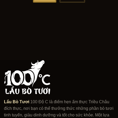
Lẩu Bò Tươi
100 Độ C là điểm hẹn ẩm thực Triều Châu
đích thực, nơi bạn có thể thưởng thức những phần bò tươi
tinh tuyển, giàu dinh dưỡng và tốt cho sức khỏe. Một lựa