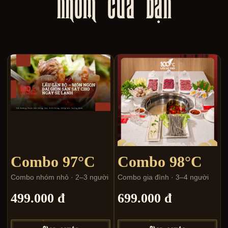
nhóm của bạn
Combo 97°C
Combo 98°C
Combo nhóm nhỏ · 2–3 người
Combo gia đình · 3–4 người
499.000 đ
699.000 đ