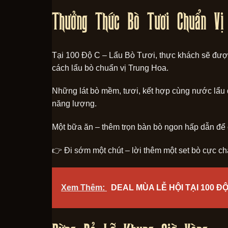
Thưởng Thức Bò Tươi Chuẩn Vị
Tại 100 Độ C – Lẩu Bò Tươi, thực khách sẽ đượ
cách lẩu bò chuẩn vị Trung Hoa.
Những lát bò mềm, tươi, kết hợp cùng nước lẩu
năng lượng.
Một bữa ăn – thêm trọn bàn bò ngon hấp dẫn để 
👉 Đi sớm một chút – lời thêm một set bò cực ch
Xem Thêm:
DEAL MÙA LỄ HỘI TẠI 100 Đ