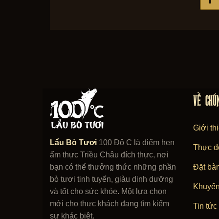
VỀ CHÚ
Giới th
Lẩu Bò Tươi
100 Độ C là điểm hẹn
Thực đ
ẩm thực Triều Châu đích thực, nơi
bạn có thể thưởng thức những phần
Đặt bà
bò tươi tinh tuyển, giàu dinh dưỡng
Khuyến
và tốt cho sức khỏe. Một lựa chọn
mới cho thực khách đang tìm kiếm
Tin tức
sự khác biệt.