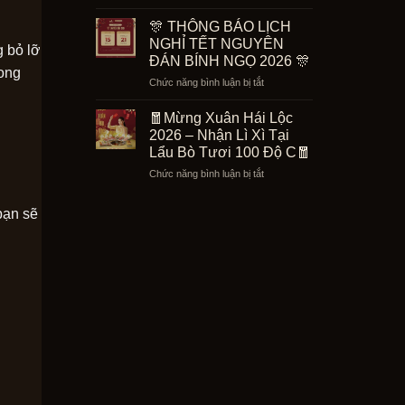
🧧
Set
Lẩu
VÍA
Bò
🎊 THÔNG BÁO LỊCH
Bò
THẦN
5
Tươi
NGHỈ TẾT NGUYÊN
g bỏ lỡ
TÀI
Món
100
ĐÁN BÍNH NGỌ 2026 🎊
ĂN
299K
rong
Độ
ở
Chức năng bình luận bị tắt
LẨU
C
🎊
BÒ,
THÔNG
RƯỚC
🧧Mừng Xuân Hái Lộc
BÁO
LỘC
2026 – Nhận Lì Xì Tại
LỊCH
ĐẦY
Lẩu Bò Tươi 100 Độ C🧧
NGHỈ
NĂM
ở
Chức năng bình luận bị tắt
TẾT
🧧
🧧
NGUYÊN
Mừng
ĐÁN
bạn sẽ
Xuân
BÍNH
Hái
NGỌ
Lộc
2026
2026
🎊
–
Nhận
Lì
Xì
Tại
Lẩu
Bò
Tươi
100