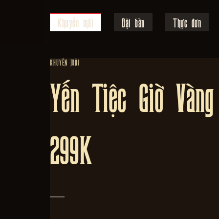
Bỏ
qua
Khuyến mãi
Đặt bàn
Thực đơn
nội
dung
KHUYẾN MÃI
Yến Tiệc Giờ Vàn
299K