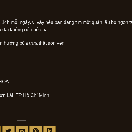
14h mỗi ngày, vì vậy nếu bạn đang tìm một quán lẩu bò ngon t
u đãi không nên bỏ qua.
n hưởng bữa trưa thật trọn vẹn.
 HOA
ờn Lài, TP Hồ Chí Minh