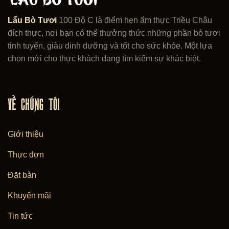
Lẩu Bò Tươi
100 Độ C là điểm hẹn ẩm thực Triều Châu
đích thực, nơi bạn có thể thưởng thức những phần bò tươi
tinh tuyển, giàu dinh dưỡng và tốt cho sức khỏe. Một lựa
chọn mới cho thực khách đang tìm kiếm sự khác biệt.
VỀ CHÚNG TÔI
Giới thiệu
Thực đơn
Đặt bàn
Khuyến mãi
Tin tức