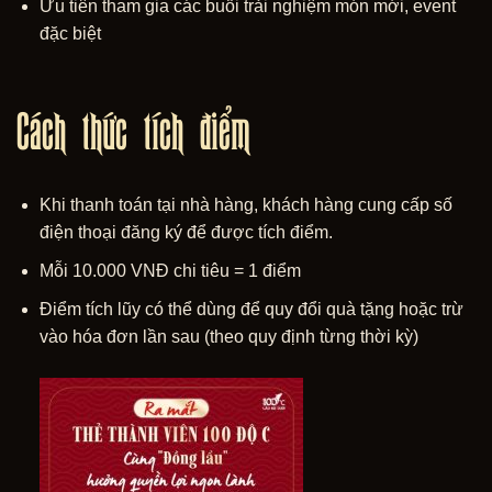
Ưu tiên tham gia các buổi trải nghiệm món mới, event
đặc biệt
Cách thức tích điểm
Khi thanh toán tại nhà hàng, khách hàng cung cấp số
điện thoại đăng ký để được tích điểm.
Mỗi 10.000 VNĐ chi tiêu = 1 điểm
Điểm tích lũy có thể dùng để quy đổi quà tặng hoặc trừ
vào hóa đơn lần sau (theo quy định từng thời kỳ)