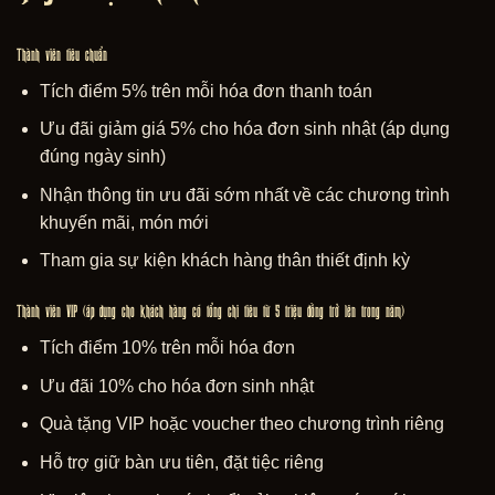
Thành viên tiêu chuẩn
Tích điểm 5% trên mỗi hóa đơn thanh toán
Ưu đãi giảm giá 5% cho hóa đơn sinh nhật (áp dụng
đúng ngày sinh)
Nhận thông tin ưu đãi sớm nhất về các chương trình
khuyến mãi, món mới
Tham gia sự kiện khách hàng thân thiết định kỳ
Thành viên VIP (áp dụng cho khách hàng có tổng chi tiêu từ 5 triệu đồng trở lên trong năm)
Tích điểm 10% trên mỗi hóa đơn
Ưu đãi 10% cho hóa đơn sinh nhật
Quà tặng VIP hoặc voucher theo chương trình riêng
Hỗ trợ giữ bàn ưu tiên, đặt tiệc riêng