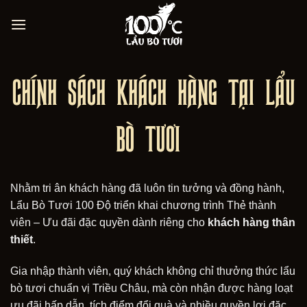
Bỏ
qua
nội
dung
CHÍNH SÁCH KHÁCH HÀNG TẠI LẨU
BÒ TƯƠI
Nhằm tri ân khách hàng đã luôn tin tưởng và đồng hành,
Lẩu Bò Tươi 100 Độ triển khai chương trình Thẻ thành
viên – Ưu đãi đặc quyền dành riêng cho
khách hàng thân
thiết
.
Gia nhập thành viên, quý khách không chỉ thưởng thức lẩu
bò tươi chuẩn vị Triều Châu, mà còn nhận được hàng loạt
ưu đãi hấp dẫn, tích điểm đổi quà và nhiều quyền lợi đặc