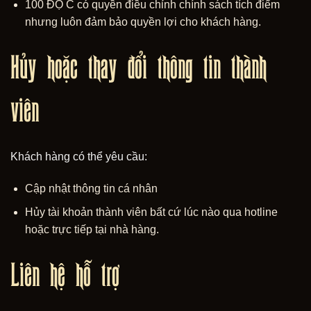
100 ĐỘ C có quyền điều chỉnh chính sách tích điểm
nhưng luôn đảm bảo quyền lợi cho khách hàng.
Hủy hoặc thay đổi thông tin thành
viên
Khách hàng có thể yêu cầu:
Cập nhật thông tin cá nhân
Hủy tài khoản thành viên bất cứ lúc nào qua hotline
hoặc trực tiếp tại nhà hàng.
Liên hệ hỗ trợ