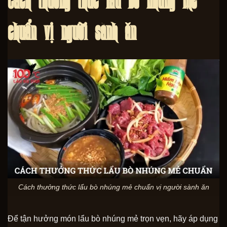
chuẩn vị người sành ăn
Cách thưởng thức lẩu bò nhúng mẻ chuẩn vị người sành ăn
Để tận hưởng món lẩu bò nhúng mẻ trọn vẹn, hãy áp dụng