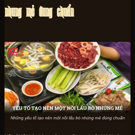
nhúng mẻ đúng chuẩn
Những yếu tố tạo nên một nồi lẩu bò nhúng mẻ đúng chuẩn