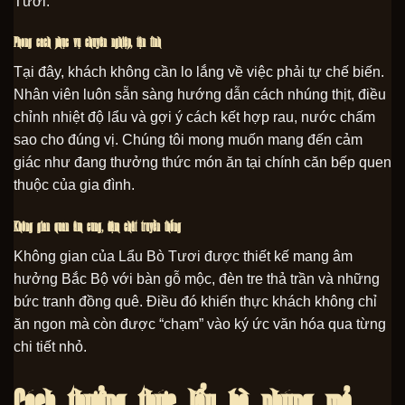
Tươi.
Phong cách phục vụ chuyên nghiệp, tận tình
Tại đây, khách không cần lo lắng về việc phải tự chế biến.
Nhân viên luôn sẵn sàng hướng dẫn cách nhúng thịt, điều
chỉnh nhiệt độ lẩu và gợi ý cách kết hợp rau, nước chấm
sao cho đúng vị. Chúng tôi mong muốn mang đến cảm
giác như đang thưởng thức món ăn tại chính căn bếp quen
thuộc của gia đình.
Không gian quán ấm cúng, đậm chất truyền thống
Không gian của Lẩu Bò Tươi được thiết kế mang âm
hưởng Bắc Bộ với bàn gỗ mộc, đèn tre thả trần và những
bức tranh đồng quê. Điều đó khiến thực khách không chỉ
ăn ngon mà còn được “chạm” vào ký ức văn hóa qua từng
chi tiết nhỏ.
Cách thưởng thức lẩu bò nhúng mẻ