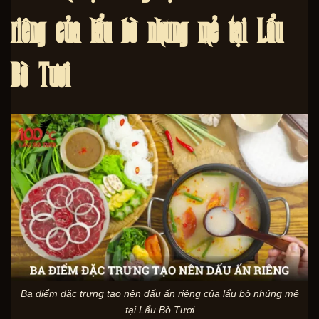
riêng của lẩu bò nhúng mẻ tại Lẩu
Bò Tươi
Ba điểm đặc trưng tạo nên dấu ấn riêng của lẩu bò nhúng mẻ
tại Lẩu Bò Tươi