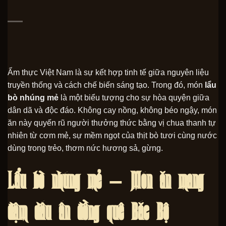
Ẩm thực Việt Nam là sự kết hợp tinh tế giữa nguyên liệu
truyền thống và cách chế biến sáng tạo. Trong đó, món
lẩu
bò nhúng mẻ
là một biểu tượng cho sự hòa quyện giữa
dân dã và độc đáo. Không cay nồng, không béo ngậy, món
ăn này quyến rũ người thưởng thức bằng vị chua thanh tự
nhiên từ cơm mẻ, sự mềm ngọt của thịt bò tươi cùng nước
dùng trong trẻo, thơm nức hương sả, gừng.
Lẩu bò nhúng mẻ – Món ăn mang
đậm dấu ấn đồng quê Bắc Bộ