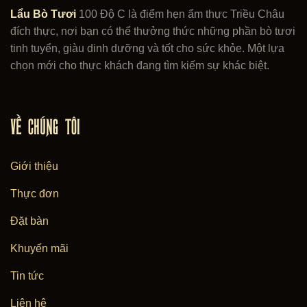
C
Lẩu Bò Tươi
100 Độ C là điểm hẹn ẩm thực Triều Châu
🧧
đích thực, nơi bạn có thể thưởng thức những phần bò tươi
tinh tuyển, giàu dinh dưỡng và tốt cho sức khỏe. Một lựa
chọn mới cho thực khách đang tìm kiếm sự khác biệt.
VỀ CHÚNG TÔI
Giới thiệu
Thực đơn
Đặt bàn
Khuyến mãi
Tin tức
Liên hệ