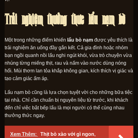
Trải nghiệm thưởng thức lẩu nạm bò
Một trong những điểm khiến
lẩu bò nạm
được yêu thích là
trải nghiệm ăn uống đầy gắn kết. Cả gia đình hoặc nhóm
bạn ngồi quanh nồi lẩu nghi ngút khói, vừa trò chuyện vừa
nhúng từng miếng thịt, rau và nấm vào nước dùng nóng
hổi. Mùi thơm lan tỏa khắp không gian, kích thích vị giác và
tạo cảm giác ấm áp.
Lẩu nạm bò cũng là lựa chọn tuyệt vời cho những bữa tiệc
tại nhà. Chỉ cần chuẩn bị nguyên liệu từ trước, khi khách
đến chỉ việc bật bếp lẩu là mọi người có thể cùng nhau
thưởng thức ngay.
Xem Thêm:
Thịt bò xào với gì ngon,