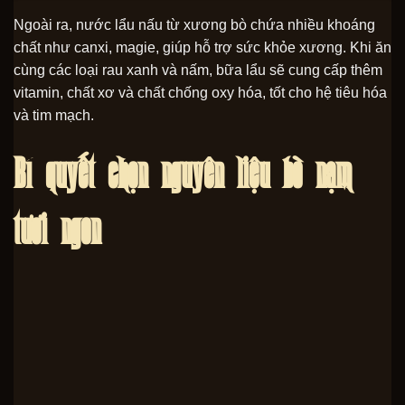
Ngoài ra, nước lẩu nấu từ xương bò chứa nhiều khoáng
chất như canxi, magie, giúp hỗ trợ sức khỏe xương. Khi ăn
cùng các loại rau xanh và nấm, bữa lẩu sẽ cung cấp thêm
vitamin, chất xơ và chất chống oxy hóa, tốt cho hệ tiêu hóa
và tim mạch.
Bí quyết chọn nguyên liệu bò nạm
tươi ngon