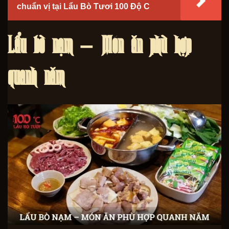
chuẩn vị tại Lẩu Bò Tươi 100 Độ C
Lẩu bò nạm – Món ăn phù hợp
quanh năm