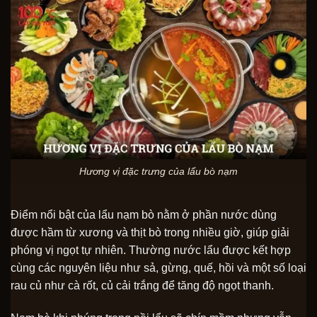
Hương vị đặc trưng của lẩu bò nạm
Điểm nổi bật của lẩu nạm bò nằm ở phần nước dùng
được hầm từ xương và thịt bò trong nhiều giờ, giúp giải
phóng vị ngọt tự nhiên. Thường nước lẩu được kết hợp
cùng các nguyên liệu như sả, gừng, quế, hồi và một số loại
rau củ như cà rốt, củ cải trắng để tăng độ ngọt thanh.