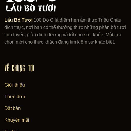
Tươi
100
Độ
C
Lẩu Bò Tươi
100 Độ C là điểm hẹn ẩm thực Triều Châu
🧧
đích thực, nơi bạn có thể thưởng thức những phần bò tươi
tinh tuyển, giàu dinh dưỡng và tốt cho sức khỏe. Một lựa
chọn mới cho thực khách đang tìm kiếm sự khác biệt.
VỀ CHÚNG TÔI
Giới thiệu
Thực đơn
Đặt bàn
Khuyến mãi