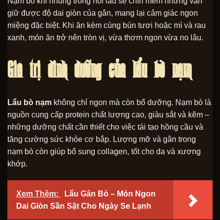
Nạm bò khi nhúng trong nồi lẩu sẽ chín mềm nhưng vẫn
giữ được độ dai giòn của gân, mang lại cảm giác ngon
miệng đặc biệt. Khi ăn kèm cùng bún tươi hoặc mì và rau
xanh, món ăn trở nên tròn vị, vừa thơm ngon vừa no lâu.
Giá trị dinh dưỡng của lẩu bò nạm
Lẩu bò nạm
không chỉ ngon mà còn bổ dưỡng. Nạm bò là
nguồn cung cấp protein chất lượng cao, giàu sắt và kẽm –
những dưỡng chất cần thiết cho việc tái tạo hồng cầu và
tăng cường sức khỏe cơ bắp. Lượng mỡ và gân trong
nạm bò còn giúp bổ sung collagen, tốt cho da và xương
khớp.
Xem Thêm:
Lẩu Gân Bò – Món Ngon
Dai Giòn Sần Sật Cho Ngày Se Lạnh