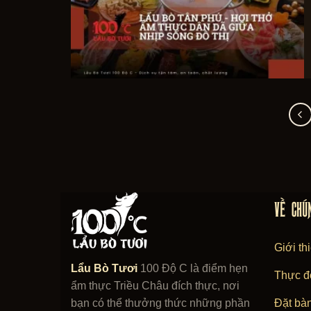
VỀ CHÚ
Giới th
Lẩu Bò Tươi
100 Độ C là điểm hẹn
Thực đ
ẩm thực Triều Châu đích thực, nơi
bạn có thể thưởng thức những phần
Đặt bà